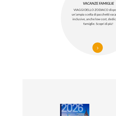
VACANZE FAMIGLIE
VIAGGI DELLO ZODIACO dispo
un’ampia scelta di pacchetti vaca
inclusive, anche low cost, dedica
famiglie. Scopri di più!