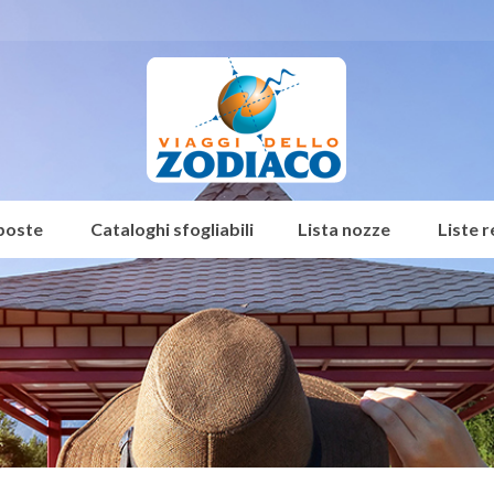
poste
Cataloghi sfogliabili
Lista nozze
Liste 