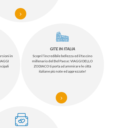
GITE IN ITALIA
rsioni in
Scopri l’incredibile bellezza ed il fascino
VIAGGI
millenario del Bel Paese: VIAGGI DELLO
cipali
ZODIACO ti porta ad ammirare le città
italiane più note ed apprezzate!