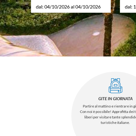
dal: 04/10/2026 al 04/10/2026
dal: 
GITE IN GIORNATA
Partire al mattino e rientrare in g
Con noi è possibile! Approfitta dei t
liberi per visitare tante splendi
turistiche italiane.