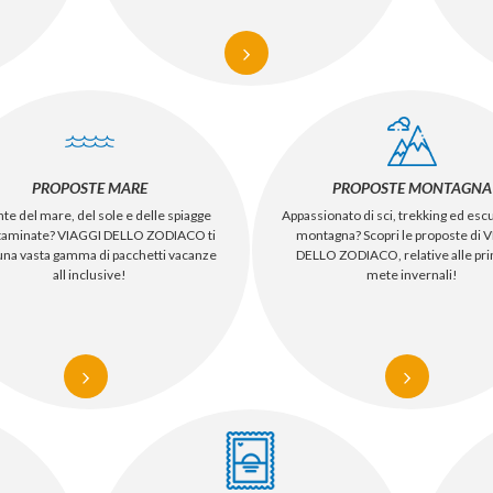
PROPOSTE MARE
PROPOSTE MONTAGNA
e del mare, del sole e delle spiagge
Appassionato di sci, trekking ed escu
taminate? VIAGGI DELLO ZODIACO ti
montagna? Scopri le proposte di 
una vasta gamma di pacchetti vacanze
DELLO ZODIACO, relative alle prin
all inclusive!
mete invernali!