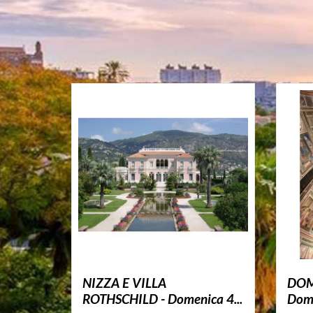
NIZZA E VILLA
DOM
ROTHSCHILD - Domenica 4...
Dome