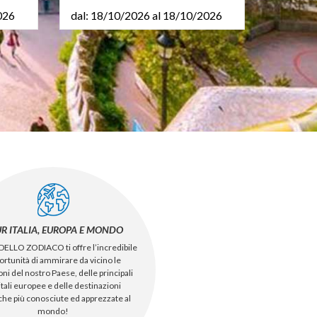
026
dal: 18/10/2026 al 18/10/2026
R ITALIA, EUROPA E MONDO
DELLO ZODIACO ti offre l’incredibile
ortunità di ammirare da vicino le
oni del nostro Paese, delle principali
itali europee e delle destinazioni
iche più conosciute ed apprezzate al
mondo!