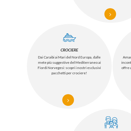
CROCIERE
Dai Caraibi ai Mari del Nord Europa, dalle
Amant
mete più suggestive del Mediterraneo ai
incon
Fiordi Norvegesi: scopri i nostri esclusivi
offre 
pacchetti per crociere!