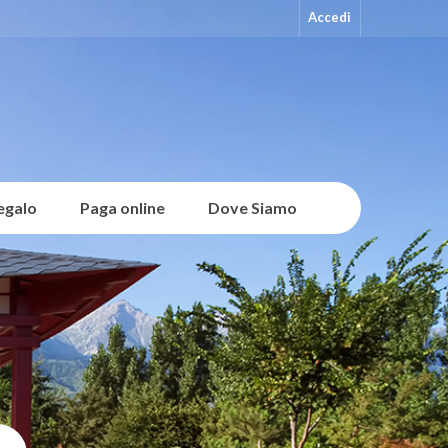
Accedi
regalo
Paga online
Dove Siamo