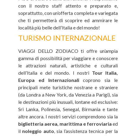
con il nostro staff attento e preparato e,
soprattutto, con un’offerta completa e variegata
che ti permetterà di scoprire ed ammirare le
località più belle dell’Italia e del mondo!
TURISMO INTERNAZIONALE
VIAGGI DELLO ZODIACO ti offre un’ampia
gamma di possibilità per viaggiare e conoscere
le attrazioni naturali, artistiche e culturali
dell’Italia e del mondo. I nostri
Tour Italia,
Europa ed Internazionali
coprono sia le
principali mete turistiche nostrane e straniere
(da Londra a New York, da Venezia a Parigi), sia
le destinazioni più inusuali, lontane ed esclusive:
Sri Lanka, Polinesia, Senegal, Birmania e tante
altre ancora. I nostri servizi comprendono sia la
biglietteria aerea, marittima e ferroviaria
ed
il
noleggio auto
, sia l’assistenza tecnica per la