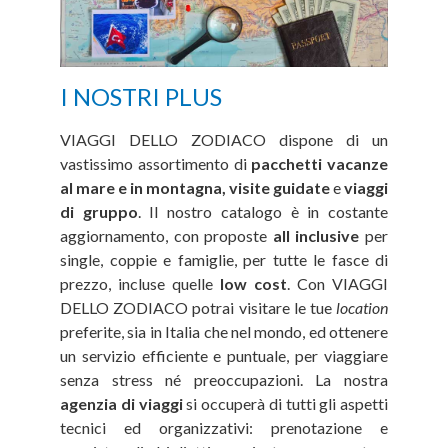
I NOSTRI PLUS
VIAGGI DELLO ZODIACO dispone di un
vastissimo assortimento di
pacchetti vacanze
al mare e in montagna, visite guidate
e
viaggi
di gruppo
. Il nostro catalogo è in costante
aggiornamento, con proposte
all inclusive
per
single, coppie e famiglie, per tutte le fasce di
prezzo, incluse quelle
low cost
. Con VIAGGI
DELLO ZODIACO potrai visitare le tue
location
preferite, sia in Italia che nel mondo, ed ottenere
un servizio efficiente e puntuale, per viaggiare
senza stress né preoccupazioni. La nostra
agenzia di viaggi
si occuperà di tutti gli aspetti
tecnici ed organizzativi: prenotazione e