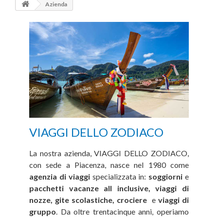
Azienda
VIAGGI DELLO ZODIACO
La nostra azienda, VIAGGI DELLO ZODIACO,
con sede a Piacenza, nasce nel 1980 come
agenzia di viaggi
specializzata in:
soggiorni
e
pacchetti vacanze all inclusive, viaggi di
nozze, gite scolastiche, crociere
e
viaggi di
gruppo
. Da oltre trentacinque anni, operiamo