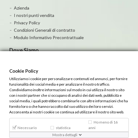
Azienda
I nostri punti vendita
Privacy Policy
Condizioni Generali di contratto
Modulo Informativo Precontrattuale
Dove Siamo
Cookie Policy
Utilizziamo i cookie per personalizzare contenuti ed annunci, per fornire
funzionalità dei social media e per analizzare il nostro traffico.
Condividiamo inoltre informazioni sul modo in cui utilizza il nostro sito
con i nostri partner che si occupano di analisi dei dati web, pubblicità e
social media, i quali potrebbero combinarle con altre informazioni che ha
fornito loro o che hanno raccolto dal suo utilizzo dei loro servizi.
Acconsenta ai nostri cookie se continua ad utilizzare il nostro sito web.
Ho meno di 16
Cookie
Necessario
statistica
anni
Mostra dettagli