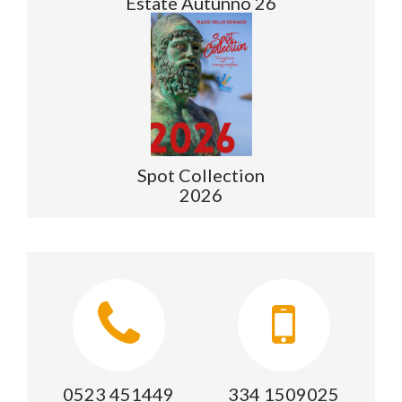
Estate Autunno 26
Spot Collection
2026
0523 451449
334 1509025