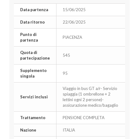
Data partenza
15/06/2025
Data ritorno
22/06/2025
Punto di
PIACENZA
partenza
Quota di
545
partecipazione
Supplemento
95
singola
Viaggio in bus GT a/r- Servizio
spiaggia (1 ombrellone + 2
Servizi inclusi
lettini ogni 2 persone)-
assicurazione medico/bagaglio
Trattamento
PENSIONE COMPLETA
Nazione
ITALIA