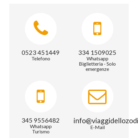
0523 451449
334 1509025
Telefono
Whatsapp
Biglietteria - Solo
emergenze
info@viaggidellozod
345 9556482
Whatsapp
E-Mail
Turismo