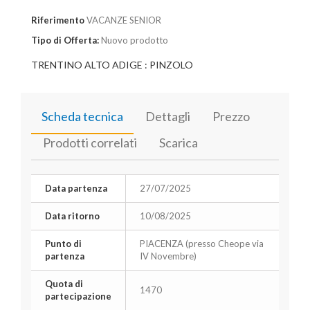
Riferimento
VACANZE SENIOR
Tipo di Offerta:
Nuovo prodotto
TRENTINO ALTO ADIGE : PINZOLO
Scheda tecnica
Dettagli
Prezzo
Prodotti correlati
Scarica
Data partenza
27/07/2025
Data ritorno
10/08/2025
Punto di
PIACENZA (presso Cheope via
partenza
IV Novembre)
Quota di
1470
partecipazione