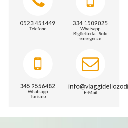
0523 451449
334 1509025
Telefono
Whatsapp
Biglietteria - Solo
emergenze
info@viaggidellozod
345 9556482
Whatsapp
E-Mail
Turismo